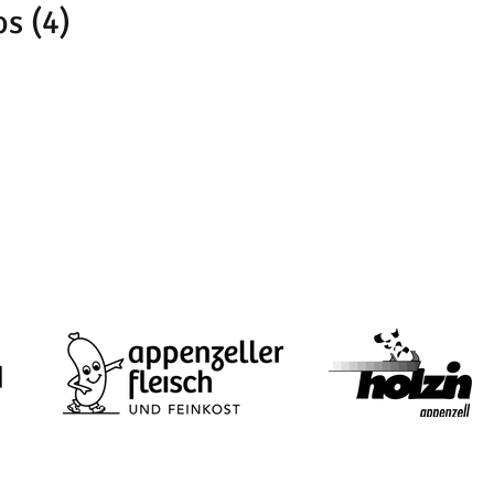
s (4)