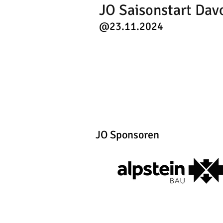
JO Saisonstart Davo
@23.11.2024
JO Sponsoren