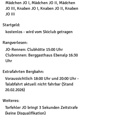
Mädchen JO I, Mädchen JO II, Mädchen
JO III, Knaben JO I, Knaben JO II, Knaben
JO III
Startgeld:
kostenlos - wird vom Skiclub getragen
Rangverlesen:
JO-Rennen: Clubhötte 15:00 Uhr
Clubrennen: Berggasthaus Ebenalp 16:30
Uhr
Extrafahrten Bergbahn:
Voraussichtlich 18:00 Uhr und 20:00 Uhr -
Talabfahrt aktuell nicht fahrbar (Stand
20.02.2026)
Weiteres:
Torfehler JO bringt 3 Sekunden Zeitstrafe
(keine Disqualifikation)