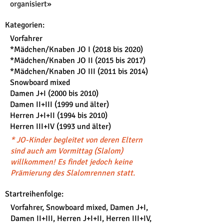
organisiert»
Kategorien:
Vorfahrer
*Mädchen/Knaben JO I (2018 bis 2020)
*Mädchen/Knaben JO II (2015 bis 2017)
*Mädchen/Knaben JO III (2011 bis 2014)
Snowboard mixed
Damen J+I (2000 bis 2010)
Damen II+III (1999 und älter)
Herren J+I+II (1994 bis 2010)
Herren III+IV (1993 und älter)
* JO-Kinder begleitet von deren Eltern
sind auch am Vormittag (Slalom)
willkommen! Es findet jedoch keine
Prämierung des Slalomrennen statt.
Startreihenfolge:
Vorfahrer, Snowboard mixed, Damen J+I,
Damen II+III, Herren J+I+II, Herren III+IV,