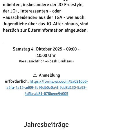
möchten, insbesondere der JO Freestyle,
der JO+, Interessenten - oder
«ausscheidende» aus der TGA - wie auch
Jugendliche über das JO-Alter hinaus, sind
herzlich zur Elterninformation eingeladen:
Samstag 4.
Oktober 2025 - 09:00 -
10:00 Uhr
Voraussichtlich «Rössli Brülisau»
⚠️ Anmeldung
erforderlich:
https://forms.wix.com/5a0210b6-
a5fa-4a15-ad09-3c96db0c0a4f:9dd8d130-5a92-
4d5a-ab81-678becc94005
Jahresbeiträge