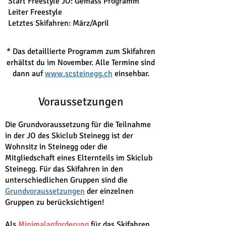
Star
t Freestyle JO: Gemäss Programm
Leiter Freestyle
Letztes Skifahren: März/April
* Das detaillierte Programm zum Skifahren
erhältst du im November. Alle Termine sind
dann auf
www.scsteinegg.ch
einsehbar.
Voraussetzungen
Die Grundvoraussetzung für die Teilnahme
in der JO des Skiclub Steinegg ist der
Wohnsitz in Steinegg oder die
Mitgliedschaft eines Elternteils im Skiclub
Steinegg. Für das Skifahren in den
unterschiedlichen Gruppen sind die
Grundvoraussetzungen
der einzelnen
Gruppen zu berücksichtigen!
Als
Minimalanforderung
für das Skifahren