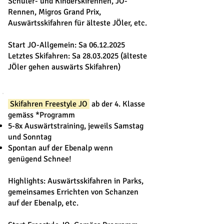
Schüler- und Kinderskirennen, JO-
Rennen, Migros Grand Prix,
Auswärtsskifahren für älteste JÖler, etc.
Star
t JO-Allgemein: Sa
06.12.2025
Letztes Skifahren: Sa
28.03.2025
(älteste
JÖler gehen auswärts Skifahren)
Skifahren Freestyle JO
ab der 4. Klasse
gemäss *Programm​
5-8x Auswärtstraining, jeweils Samstag
und Sonntag
Spontan auf der Ebenalp wenn
genügend Schnee!
Highlights: Auswärtsskifahren in Parks,
gemeinsames Errichten von Schanzen
auf der Ebenalp, etc.