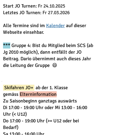
Start JO Turnen:
Fr
24.10.2025
Letztes JO Turnen:
Fr
27.03.2026
Alle Termine sind im
Kalender
auf dieser
Webseite einsehbar.
***
Gruppe 4: Bist du Mitglied beim SCS (ab
Jg 2010 möglich), dann entfällt der JO
Beitrag. Dario übernimmt auch dieses Jahr
die Leitung der Gruppe 😄
Skifahren JO+
ab der 1. Klasse
gemäss
Elterninformation
Zu Saisonbeginn ganztags auswärts
Di 17:00 - 19:00 Uhr oder Mi 13:00 - 16:00
Uhr (< U12)
Do 17:00 - 19:00 Uhr (>= U12 oder bei
Bedarf)
Sa 13:00 - 16:00 Uhr