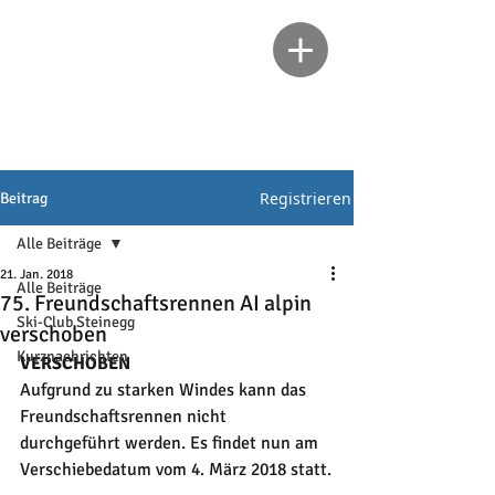
Registrieren
Beitrag
Alle Beiträge
21. Jan. 2018
Alle Beiträge
75. Freundschaftsrennen AI alpin
Ski-Club Steinegg
verschoben
Kurznachrichten
VERSCHOBEN
Aufgrund zu starken Windes kann das 
Freundschaftsrennen nicht 
durchgeführt werden. Es findet nun am 
Verschiebedatum vom 4. März 2018 statt.