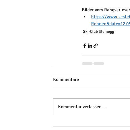
Bilder vom Rangverlese
https://www.scstei
Rennen&date=12.0
Ski-Club Steinegg
Kommentare
Kommentar verfassen...