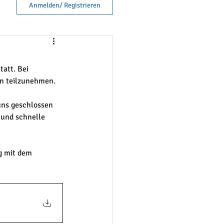
Anmelden/ Registrieren
att. Bei 
n teilzunehmen. 
uns geschlossen 
 und schnelle 
g mit dem 