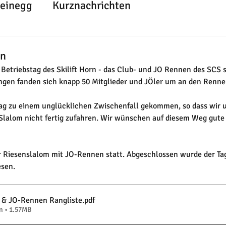
teinegg
Kurznachrichten
en
Betriebstag des Skilift Horn - das Club- und JO Rennen des SCS st
gen fanden sich knapp 50 Mitglieder und JÖler um an den Renne
tag zu einem unglücklichen Zwischenfall gekommen, so dass wir 
Slalom nicht fertig zufahren. Wir wünschen auf diesem Weg gute
 Riesenslalom mit JO-Rennen statt. Abgeschlossen wurde der Ta
sen.
 & JO-Rennen Rangliste
.pdf
n • 1.57MB