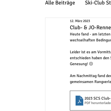
Alle Beiträge
Ski-Club S
12. März 2023
Club- & JO-Renn
Heute fand - am letzten 
wechselhaften Bedingun
Leider ist es am Vormit
entschieden haben den 
Genesung! 😔
Am Nachmittag fand der
gemeinsamen Rangverle
2023 SCS Club-
PDF herunterlade