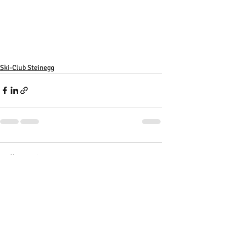
Ski-Club Steinegg
Kommentare
Kommentar verfassen...