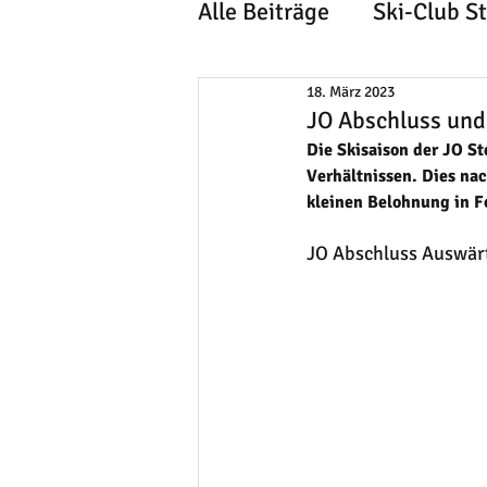
Alle Beiträge
Ski-Club S
18. März 2023
JO Abschluss und
Die Skisaison der JO S
Verhältnissen. Dies na
kleinen Belohnung in 
JO Abschluss Auswär