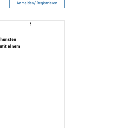
Anmelden/ Registrieren
chönsten 
 mit einem 