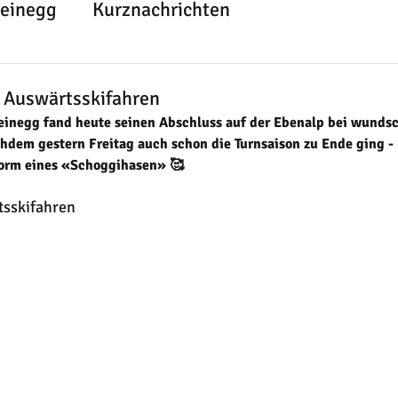
teinegg
Kurznachrichten
 Auswärtsskifahren
teinegg fand heute seinen Abschluss auf der Ebenalp bei wunds
chdem gestern Freitag auch schon die Turnsaison zu Ende ging -
Form eines «Schoggihasen» 🥰
tsskifahren