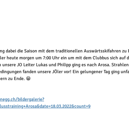
ing dabei die Saison mit dem traditionellen Auswärtsskifahren zu 
Öler heute morgen um 7:00 Uhr ein um mit dem Clubbus sich auf 
 unsere JO Leiter Lukas und Philipp ging es nach Arosa. Strahle
ingungen fanden unsere JÖler vor! Ein gelungener Tag ging unfa
ern zu Ende. 😁
negg.ch/bildergalerie?
hlusstraining+Arosa&date=18.03.2022&count=9