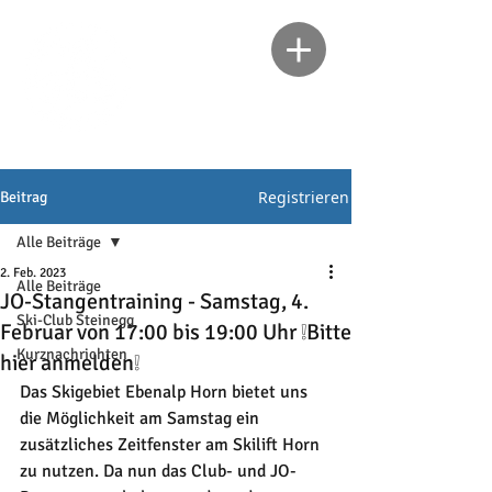
Registrieren
Beitrag
Alle Beiträge
2. Feb. 2023
Alle Beiträge
JO-Stangentraining - Samstag, 4.
Ski-Club Steinegg
Februar von 17:00 bis 19:00 Uhr ❕Bitte
Kurznachrichten
hier anmelden❕
Das Skigebiet Ebenalp Horn bietet uns 
die Möglichkeit am Samstag ein 
zusätzliches Zeitfenster am Skilift Horn 
zu nutzen. Da nun das Club- und JO-