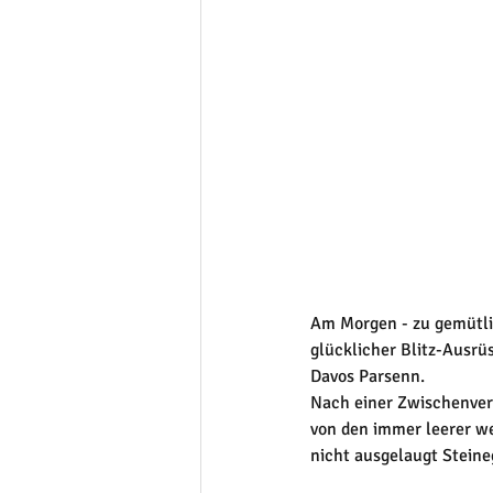
Am Morgen - zu gemütlic
glücklicher Blitz-Ausrüs
Davos Parsenn. 
Nach einer Zwischenverp
von den immer leerer we
nicht ausgelaugt Steine