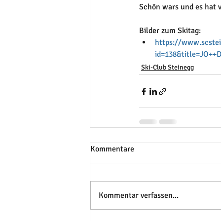
Schön wars und es hat v
Bilder zum Skitag:
https://www.scstei
id=138&title=JO++
Ski-Club Steinegg
Kommentare
Kommentar verfassen...