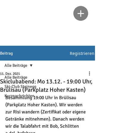
Registrieren
Beitrag
Alle Beiträge
11. Dez. 2021
Alle Beiträge
Skiclubabend: Mo 13.12. - 19:00 Uhr,
Ski-Club Steinegg
Brülisau (Parkplatz Hoher Kasten)
Kurznachrichten
Besammlung 19:00 Uhr in Brülisau 
(Parkplatz Hoher Kasten). Wir werden 
zur Risi wandern (Zertifikat oder eigene 
Getränke mitnehmen). Danach werden 
wir die Talabfahrt mit Bob, Schlitten 