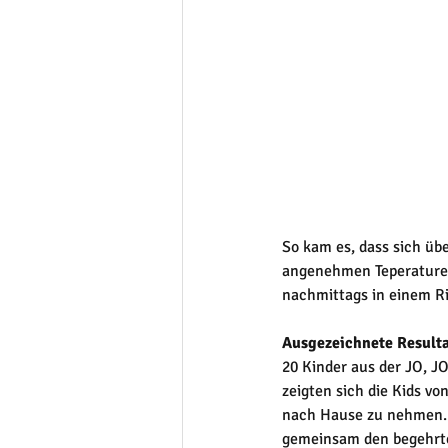
So kam es, dass sich üb
angenehmen Teperaturen
nachmittags in einem R
Ausgezeichnete Result
20 Kinder aus der JO, J
zeigten sich die Kids vo
nach Hause zu nehmen. D
gemeinsam den begehrte