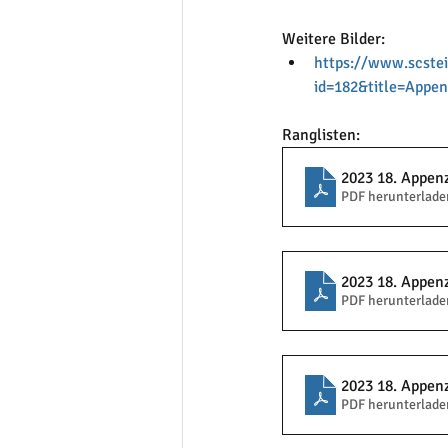
Weitere Bilder:
https://www.scstei
id=182&title=Appe
Ranglisten:
2023 18. Appen
PDF herunterlade
2023 18. Appen
PDF herunterlade
2023 18. Appen
PDF herunterlade