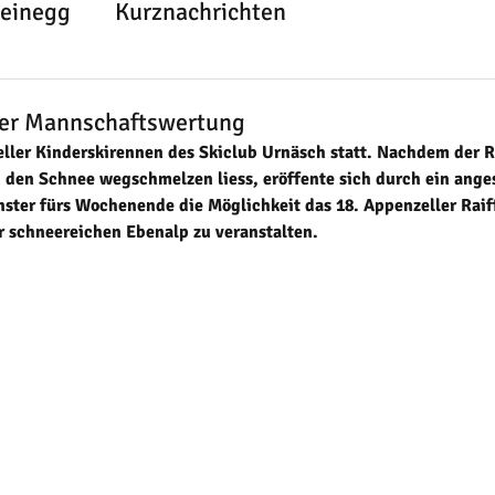
teinegg
Kurznachrichten
 der Mannschaftswertung
ller Kinderskirennen des Skiclub Urnäsch statt. Nachdem der R
 den Schnee wegschmelzen liess, eröffente sich durch ein ange
nster fürs Wochenende die Möglichkeit das 18. Appenzeller Raif
r schneereichen Ebenalp zu veranstalten.