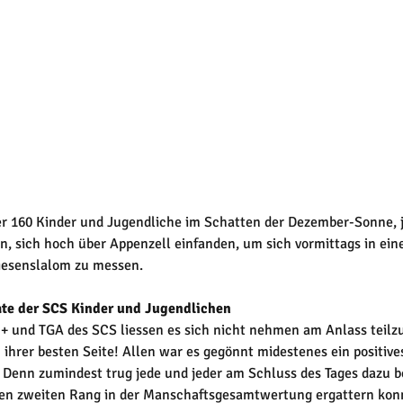
er 160 Kinder und Jugendliche im Schatten der Dezember-Sonne, j
, sich hoch über Appenzell einfanden, um sich vormittags in ei
iesenslalom zu messen.
ate der SCS Kinder und Jugendlichen
O+ und TGA des SCS liessen es sich nicht nehmen am Anlass teil
n ihrer besten Seite! Allen war es gegönnt midestenes ein positive
enn zumindest trug jede und jeder am Schluss des Tages dazu bei
n zweiten Rang in der Manschaftsgesamtwertung ergattern kon