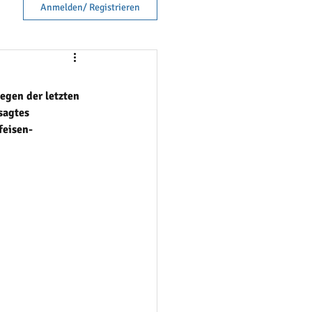
Anmelden/ Registrieren
egen der letzten 
sagtes 
feisen-