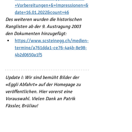
+Vorbereitungen+&+Impressionen=&
date=16.01.2022&count=46
Des weiteren wurden die historischen 
Ranglisten ab der 9. Austragung 2003 
den Dokumenten hinzugefügt:
https://www.scsteinegg.ch/medien-
termine/a761dda1-ce76-4a4b-8e98-
4b2d0650a1f5
Update I: Wir sind bemüht Bilder der 
«Eggli Abfahrt» auf der Homepage zu 
veröffentlichen. Hier vorerst eine 
Vorauswahl. Vielen Dank an Patrik 
Fässler, Brüliau!