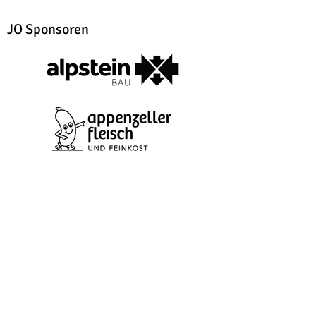
JO Sponsoren
Impressum
Kontakt
Bus Sponsoren