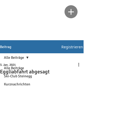
Registrieren
Beitrag
Alle Beiträge
3. Jan. 2021
Alle Beiträge
Eggliabfahrt abgesagt
Ski-Club Steinegg
Kurznachrichten