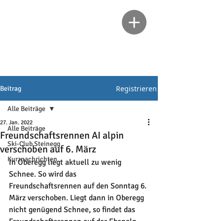
Registrieren
Beitrag
Alle Beiträge
27. Jan. 2022
Alle Beiträge
Freundschaftsrennen AI alpin
Ski-Club Steinegg
verschoben auf 6. März
Kurznachrichten
In Oberegg liegt aktuell zu wenig 
Schnee. So wird das 
Freundschaftsrennen auf den Sonntag 6. 
März verschoben. Liegt dann in Oberegg 
nicht genügend Schnee, so findet das 