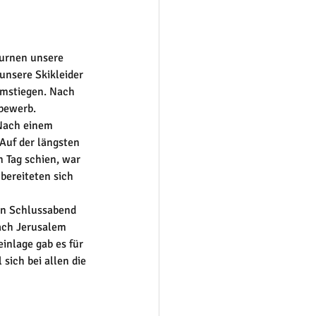
turnen unsere 
nsere Skikleider 
umstiegen. Nach 
bewerb. 
 Nach einem 
Auf der längsten 
 Tag schien, war 
bereiteten sich 
nach Jerusalem 
nlage gab es für 
sich bei allen die 