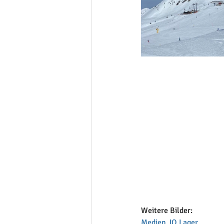
Weitere Bilder: 
Medien JO Lager