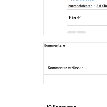
Kurznachrichten
Ski-Cl
Kommentare
Kommentar verfassen...
JO Sponsoren