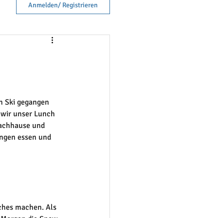
Anmelden/ Registrieren
n Ski gegangen 
 wir unser Lunch 
nachhause und 
ngen essen und 
ches machen. Als 