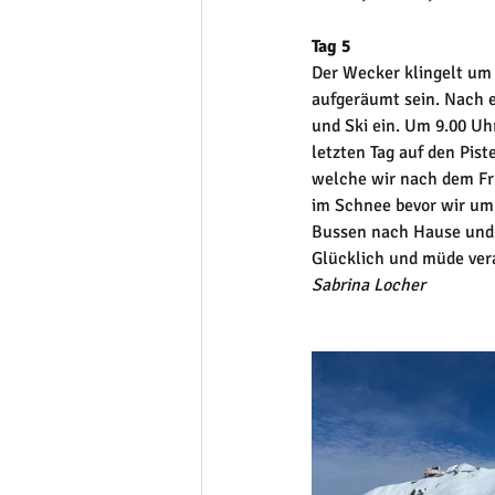
Tag 5
Der Wecker klingelt um 
aufgeräumt sein. Nach e
und Ski ein. Um 9.00 Uhr
letzten Tag auf den Pis
welche wir nach dem Fr
im Schnee bevor wir um 
Bussen nach Hause und 
Glücklich und müde ver
Sabrina Locher