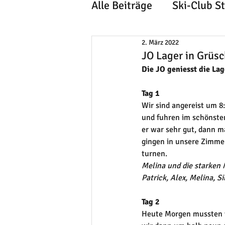
Alle Beiträge
Ski-Club S
2. März 2022
JO Lager in Grüs
Die JO geniesst die Lag
Tag 1
Wir sind angereist um 8
und fuhren im schönste
er war sehr gut, dann m
gingen in unsere Zimme
turnen.
Melina und die starken 
Patrick, Alex, Melina, Si
Tag 2
Heute Morgen mussten w