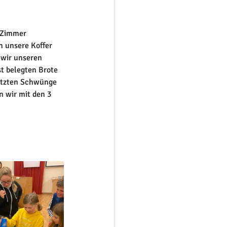
 Zimmer 
 unsere Koffer 
 wir unseren 
t belegten Brote 
etzten Schwünge 
 wir mit den 3 