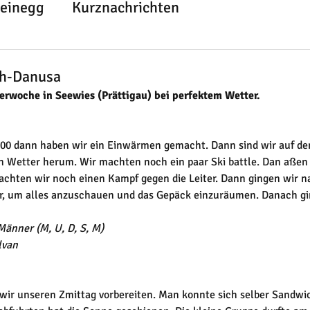
teinegg
Kurznachrichten
ch-Danusa
erwoche in Seewies (Prättigau) bei perfektem Wetter. 
:00 dann haben wir ein Einwärmen gemacht. Dann sind wir auf de
n Wetter herum. Wir machten noch ein paar Ski battle. Dan aßen
achten wir noch einen Kampf gegen die Leiter. Dann gingen wir 
r, um alles anzuschauen und das Gepäck einzuräumen. Danach gi
Männer (M, U, D, S, M) 
lvan 
ir unseren Zmittag vorbereiten. Man konnte sich selber Sandwi