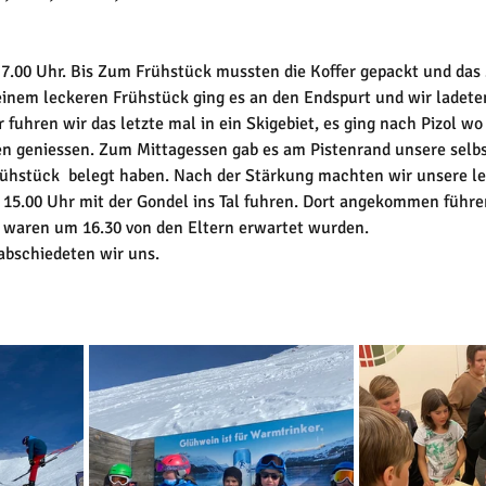
7.00 Uhr. Bis Zum Frühstück mussten die Koffer gepackt und das
inem leckeren Frühstück ging es an den Endspurt und wir ladeten
 fuhren wir das letzte mal in ein Skigebiet, es ging nach Pizol wo
ten geniessen. Zum Mittagessen gab es am Pistenrand unsere selbs
ühstück  belegt haben. Nach der Stärkung machten wir unsere l
15.00 Uhr mit der Gondel ins Tal fuhren. Dort angekommen führen
waren um 16.30 von den Eltern erwartet wurden. 
abschiedeten wir uns.