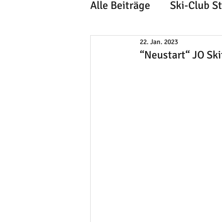
Alle Beiträge
Ski-Club S
22. Jan. 2023
“Neustart“ JO Sk