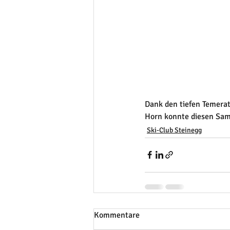
Dank den tiefen Temera
Horn konnte diesen Sa
Ski-Club Steinegg
Kommentare